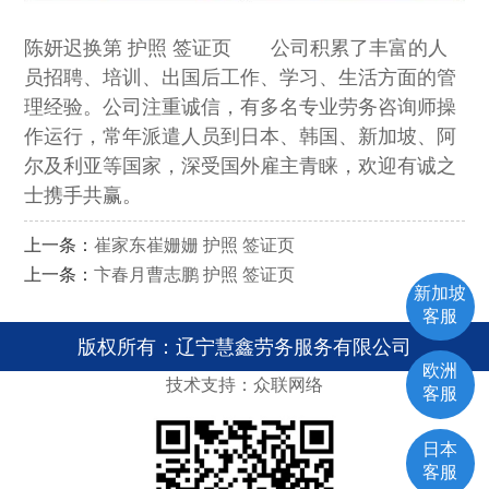
陈妍迟换第 护照 签证页 公司积累了丰富的人
员招聘、培训、出国后工作、学习、生活方面的管
理经验。公司注重诚信，有多名专业劳务咨询师操
作运行，常年派遣人员到日本、韩国、新加坡、阿
尔及利亚等国家，深受国外雇主青睐，欢迎有诚之
士携手共赢。
上一条：
崔家东崔姗姗 护照 签证页
上一条：
卞春月曹志鹏 护照 签证页
新加坡
客服
版权所有：辽宁慧鑫劳务服务有限公司
欧洲
技术支持：众联网络
客服
日本
客服