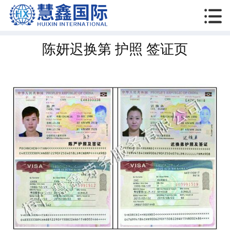

陈妍迟换第 护照 签证页