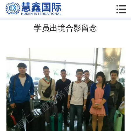

学员出境合影留念