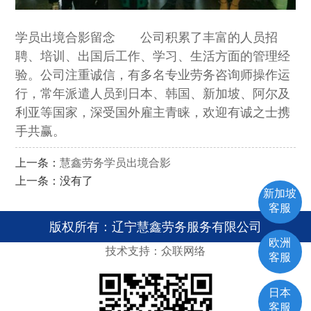
学员出境合影留念 公司积累了丰富的人员招
聘、培训、出国后工作、学习、生活方面的管理经
验。公司注重诚信，有多名专业劳务咨询师操作运
行，常年派遣人员到日本、韩国、新加坡、阿尔及
利亚等国家，深受国外雇主青睐，欢迎有诚之士携
手共赢。
上一条：
慧鑫劳务学员出境合影
上一条：没有了
新加坡
客服
版权所有：辽宁慧鑫劳务服务有限公司
欧洲
技术支持：众联网络
客服
日本
客服