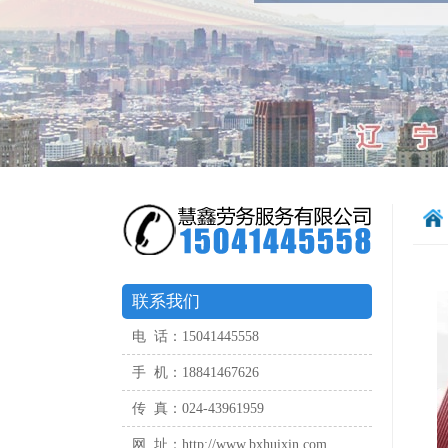
联系我们
电 话：15041445558
手 机：18841467626
传 真：024-43961959
网 址：http://www.bxhuixin.com