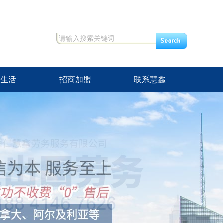
修生活
招商加盟
联系慧鑫