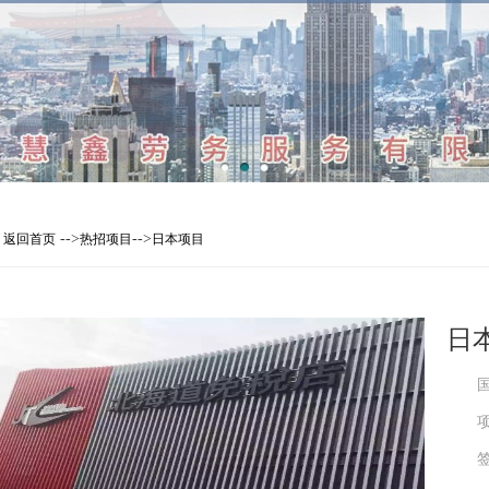
-->
-->
返回首页
热招项目
日本项目
日