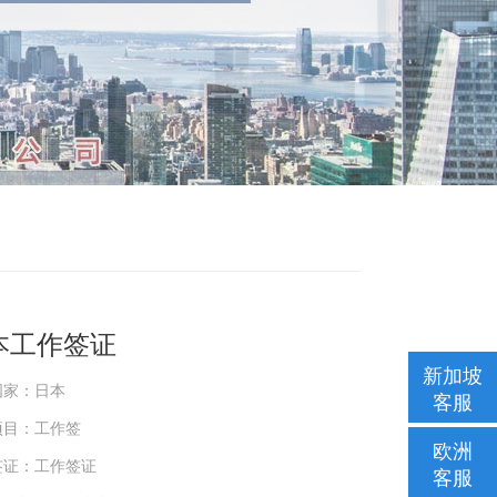
本工作签证
新加坡
国家：日本
客服
项目：工作签
欧洲
签证：工作签证
客服