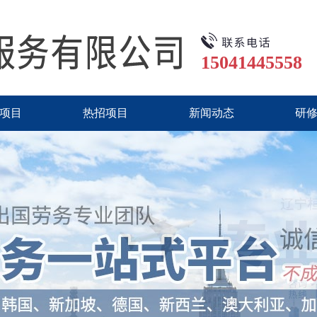
15041445558
项目
热招项目
新闻动态
研