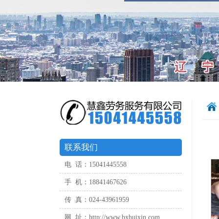
联系我们
电 话：15041445558
手 机：18841467626
传 真：024-43961959
网 址：http://www.bxhuixin.com