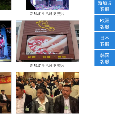
新加坡
客服
新加坡 生活环境 照片
欧洲
客服
日本
客服
韩国
客服
新加坡 生活环境 照片