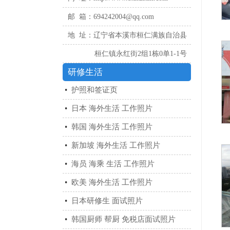
邮 箱：694242004@qq.com
地 址：辽宁省本溪市桓仁满族自治县
桓仁镇永红街2组1栋0单1-1号
研修生活
•
护照和签证页
•
日本 海外生活 工作照片
•
韩国 海外生活 工作照片
•
新加坡 海外生活 工作照片
•
海员 海乘 生活 工作照片
•
欧美 海外生活 工作照片
•
日本研修生 面试照片
•
韩国厨师 帮厨 免税店面试照片