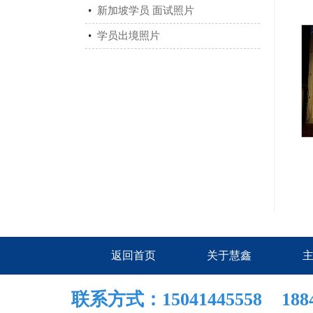
•
新加坡学员 面试照片
•
学员出境照片
返回首页
关于慧鑫
联系方式：15041445558 1884