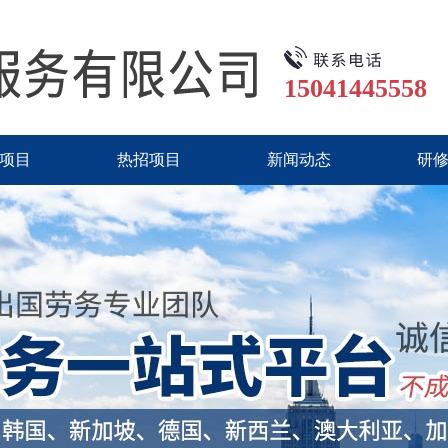
15041445558
项目
热招项目
新闻动态
研