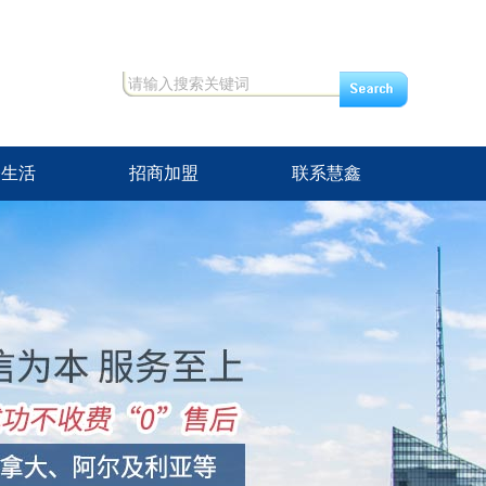
修生活
招商加盟
联系慧鑫